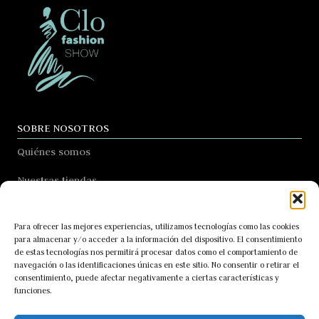
SOBRE NOSOTROS
Quiénes somos
Nuestras tiendas
Contacto
Para ofrecer las mejores experiencias, utilizamos tecnologías como las cookies
Blog
para almacenar y/o acceder a la información del dispositivo. El consentimiento
de estas tecnologías nos permitirá procesar datos como el comportamiento de
navegación o las identificaciones únicas en este sitio. No consentir o retirar el
consentimiento, puede afectar negativamente a ciertas características y
LEGAL
funciones.
Aviso Legal